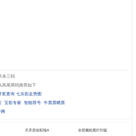
分析杀三码
龙头凤尾两码推荐如下
开奖查询
七乐彩走势图
案
宝彩专家
智能荐号
牛票票晒票
中网
天齐原创彩报A
全部藏机图打印版