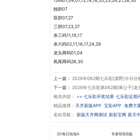
12码01,04,07,12,14,18,20,23,26,27,28,30
独胆07
双胆07,27
三胆07,23,27
杀三码11,16,17
杀六码02,11,16,17,24,29
龙头两码01,04
凤尾两码28,30
上一篇：
2026年062期七乐彩[源野]今日
下一篇：
2026年七乐彩第062期[蒋公子]
相关内容：
>> 七乐彩开奖结果
七乐彩近期
精品推荐：
天齐新版APP
宝彩APP
免费方
名站导航：
新版天齐网测试
新彩宝网
新天
3D每日快报A
专家研彩B版